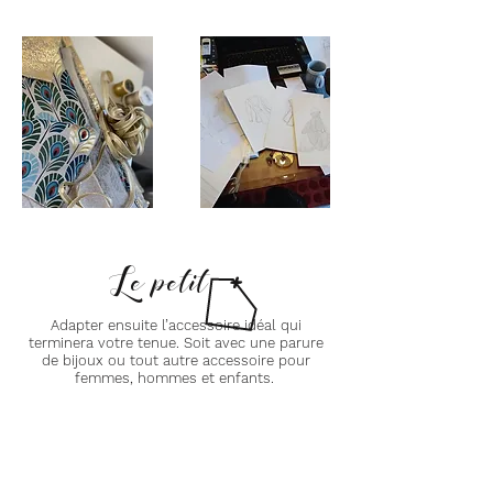
Le petit +
Adapter ensuite l’accessoire idéal qui
terminera votre tenue. Soit avec une parure
de bijoux ou tout autre accessoire pour
femmes, hommes et enfants.
Il est aussi possible sur catalogue de trouver
ensemble, une paire de chaussures de
qualité et confortable qui s’accordera le
mieux avec votre tenue. Soit en location ou à